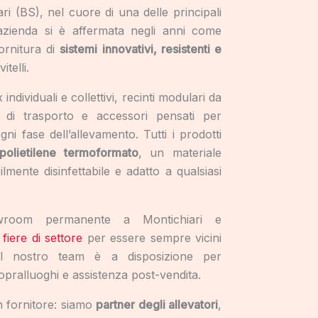
i (BS), nel cuore di una delle principali
l’azienda si è affermata negli anni come
ornitura di
sistemi innovativi, resistenti e
itelli.
individuali e collettivi, recinti modulari da
i di trasporto e accessori pensati per
ni fase dell’allevamento. Tutti i prodotti
polietilene termoformato
, un materiale
lmente disinfettabile e adatto a qualsiasi
room permanente a Montichiari e
fiere di settore
per essere sempre vicini
. Il nostro team è a disposizione per
sopralluoghi e assistenza post-vendita.
 fornitore: siamo
partner degli allevatori
,