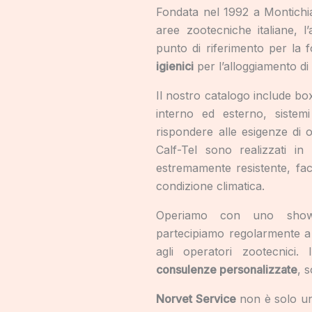
Fondata nel 1992 a Montichiar
aree zootecniche italiane, 
punto di riferimento per la f
igienici
per l’alloggiamento di v
Il nostro catalogo include box 
interno ed esterno, sistem
rispondere alle esigenze di og
Calf-Tel sono realizzati in
estremamente resistente, faci
condizione climatica.
Operiamo con uno show
partecipiamo regolarmente a
agli operatori zootecnici
consulenze personalizzate
, 
Norvet Service
non è solo un