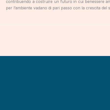
contribuendo a costruire un futuro in cui benessere an
per l’ambiente vadano di pari passo con la crescita del 